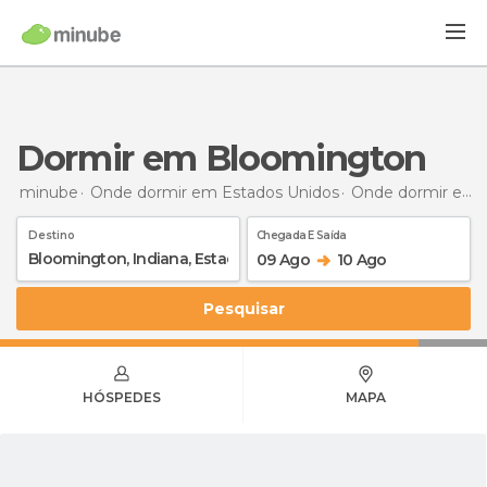
Dormir em Bloomington
minube
Onde dormir em Estados Unidos
Onde dormir em Indiana
Destino
Chegada E Saída
09 Ago
10 Ago
Pesquisar
HÓSPEDES
MAPA