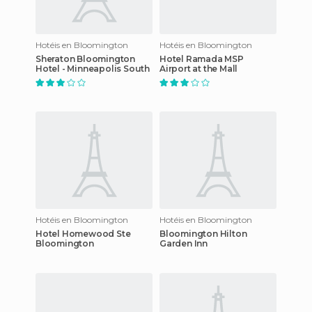
Hotéis en Bloomington
Hotéis en Bloomington
Sheraton Bloomington
Hotel Ramada MSP
Hotel - Minneapolis South
Airport at the Mall
Hotéis en Bloomington
Hotéis en Bloomington
Hotel Homewood Ste
Bloomington Hilton
Bloomington
Garden Inn