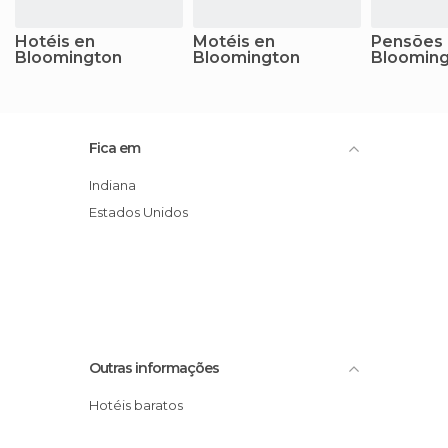
Hotéis en
Motéis en
Pensões
Bloomington
Bloomington
Bloomin
Fica em
Indiana
Estados Unidos
Outras informações
Hotéis baratos