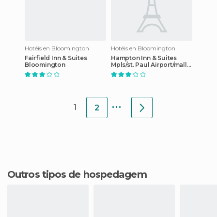
Hotéis en Bloomington
Hotéis en Bloomington
Fairfield Inn & Suites
Hampton Inn & Suites
Bloomington
Mpls/st. Paul Airport/mall
Of America
...
1
2
Outros tipos de hospedagem