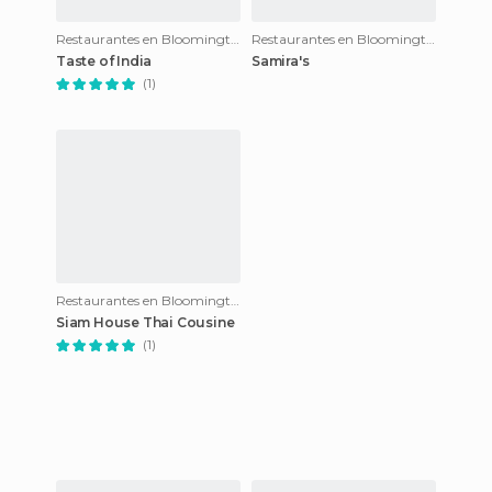
Restaurantes en Bloomington
Restaurantes en Bloomington
Taste of India
Samira's
(1)
Restaurantes en Bloomington
Siam House Thai Cousine
(1)