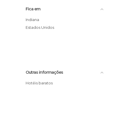
Fica em
Indiana
Estados Unidos
Outras informações
Hotéis baratos