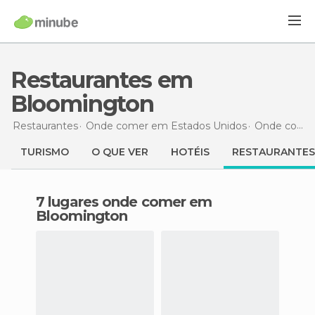
Restaurantes em
Bloomington
Restaurantes
Onde comer em Estados Unidos
Onde comer em Indiana
TURISMO
O QUE VER
HOTÉIS
RESTAURANTES
7 lugares onde comer em
Bloomington