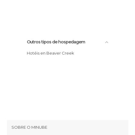
Outros tipos de hospedagem
Hotéis en Beaver Creek
SOBRE O MINUBE