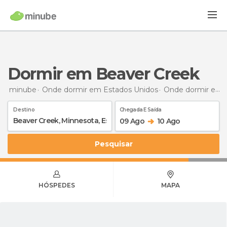
Dormir em Beaver Creek
minube
Onde dormir em Estados Unidos
Onde dormir em Minnesota
Destino
Chegada E Saída
09 Ago
10 Ago
Pesquisar
HÓSPEDES
MAPA