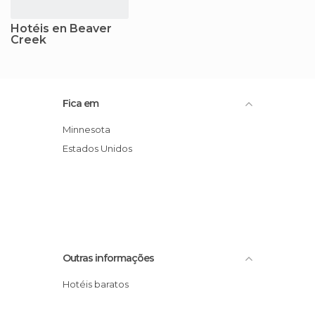
Hotéis en Beaver
Creek
Fica em
Minnesota
Estados Unidos
Outras informações
Hotéis baratos