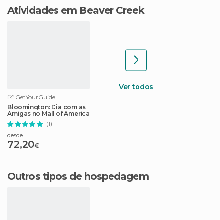
Atividades em Beaver Creek
Ver todos
GetYourGuide
Bloomington: Dia com as
Amigas no Mall of America
(1)
desde
72,20
€
Outros tipos de hospedagem