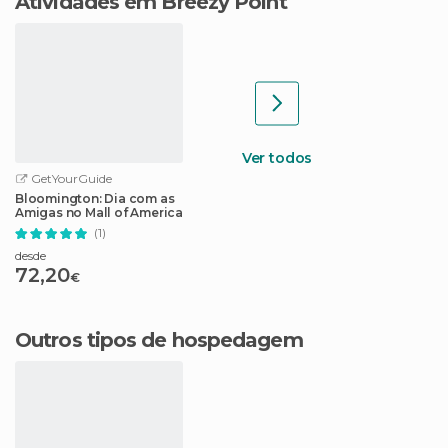
Atividades em Breezy Point
Ver todos
GetYourGuide
Bloomington: Dia com as
Amigas no Mall of America
(1)
desde
72,20
€
Outros tipos de hospedagem