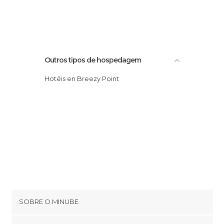
Outros tipos de hospedagem
Hotéis en Breezy Point
SOBRE O MINUBE
Cookies