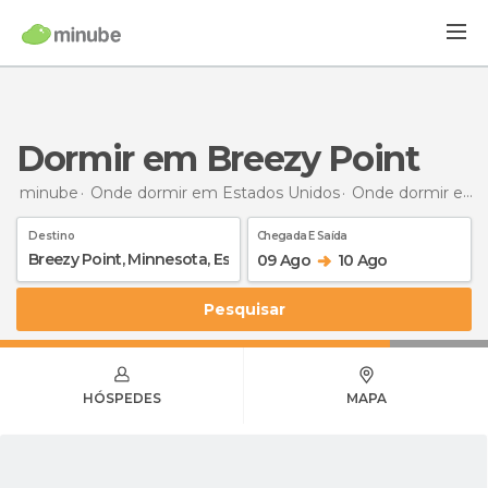
Dormir em Breezy Point
minube
Onde dormir em Estados Unidos
Onde dormir em Minnesota
Destino
Chegada E Saída
09 Ago
10 Ago
Pesquisar
HÓSPEDES
MAPA