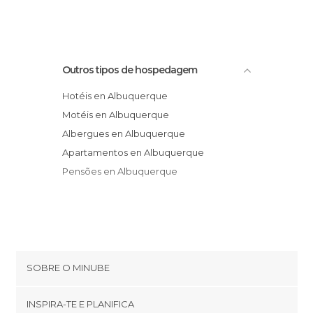
Outros tipos de hospedagem
Hotéis en Albuquerque
Motéis en Albuquerque
Albergues en Albuquerque
Apartamentos en Albuquerque
Pensões en Albuquerque
SOBRE O MINUBE
Cookies
INSPIRA-TE E PLANIFICA