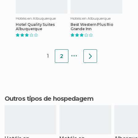
Hotéis en Albuquerque
Hotéis en Albuquerque
Hotel Quality Suites
Best Western Plus Rio
Albuquerque
Grande Inn
...
1
2
Outros tipos de hospedagem