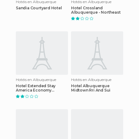
Hotéis en Albuquerque
Hotéis en Albuquerque
Sandia Courtyard Hotel
Hotel Crossland
Albuquerque - Northeast
Hotéis en Albuquerque
Hotéis en Albuquerque
Hotel Extended Stay
Hotel Albuquerque
America Economy
Midtown Rri And Sui
Albuquerque - Airport