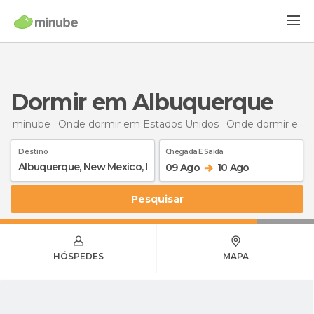
Dormir em Albuquerque
minube
Onde dormir em Estados Unidos
Onde dormir em Novo México
Destino
Chegada E Saída
09 Ago
10 Ago
Pesquisar
HÓSPEDES
MAPA