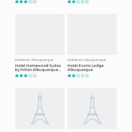
Hotéis en Albuquerque
Hotéis en Albuquerque
Hotel Homewood Suites
Hotel Econo Lodge
by Hilton Albuquerque
Albuquerque
Airport