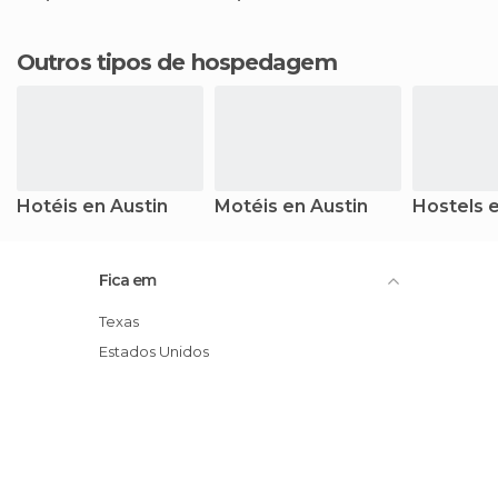
Outros tipos de hospedagem
Hotéis en Austin
Motéis en Austin
Hostels e
Fica em
Texas
Estados Unidos