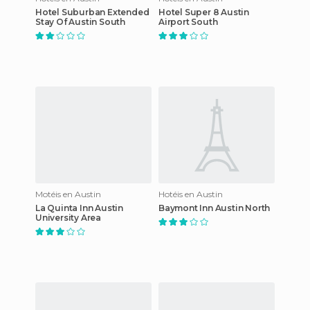
Hotel Suburban Extended
Hotel Super 8 Austin
Stay Of Austin South
Airport South
Motéis en Austin
Hotéis en Austin
La Quinta Inn Austin
Baymont Inn Austin North
University Area