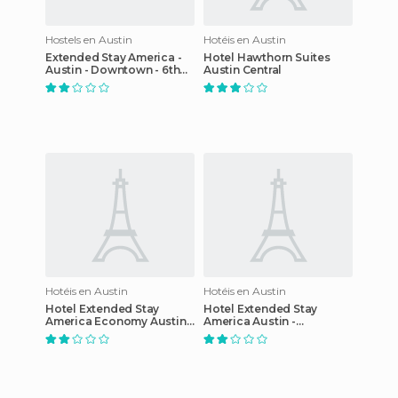
Hostels en Austin
Hotéis en Austin
Extended Stay America -
Hotel Hawthorn Suites
Austin - Downtown - 6th
Austin Central
St.
Hotéis en Austin
Hotéis en Austin
Hotel Extended Stay
Hotel Extended Stay
America Economy Austin -
America Austin -
Round Rock - North
Arboretum