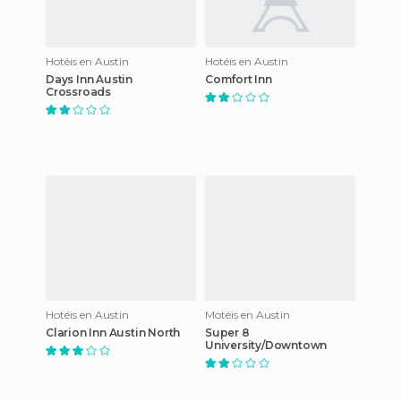
Hotéis en Austin
Hotéis en Austin
Days Inn Austin
Comfort Inn
Crossroads
Hotéis en Austin
Motéis en Austin
Clarion Inn Austin North
Super 8
University/Downtown