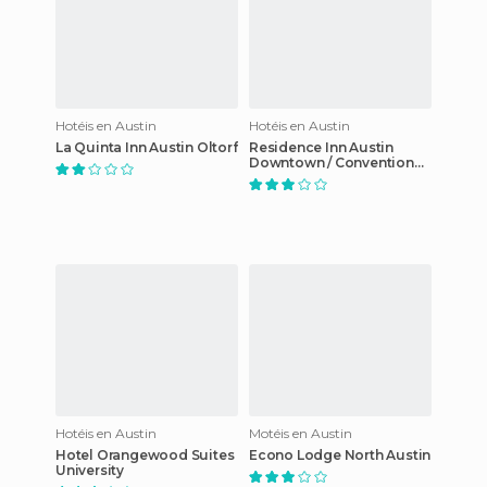
Hotéis en Austin
Hotéis en Austin
La Quinta Inn Austin Oltorf
Residence Inn Austin
Downtown / Convention
Center
Hotéis en Austin
Motéis en Austin
Hotel Orangewood Suites
Econo Lodge North Austin
University