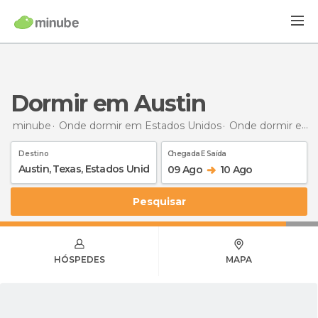
Dormir em Austin
minube
Onde dormir em Estados Unidos
Onde dormir em Texas
Destino
Chegada E Saída
09 Ago
10 Ago
Pesquisar
HÓSPEDES
MAPA