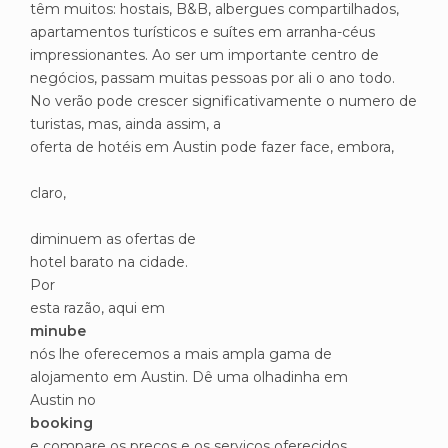
têm muitos: hostais, B&B, albergues compartilhados,
apartamentos turísticos e suítes em arranha-céus
impressionantes. Ao ser um importante centro de
negócios, passam muitas pessoas por ali o ano todo.
No verão pode crescer significativamente o numero de
turistas, mas, ainda assim, a
oferta de hotéis em Austin pode fazer face, embora,
claro,
diminuem as ofertas de
hotel barato na cidade.
Por
esta razão, aqui em
minube
nós lhe oferecemos a mais ampla gama de
alojamento em Austin. Dê uma olhadinha em
Austin no
booking
e compare os preços e os serviços oferecidos.