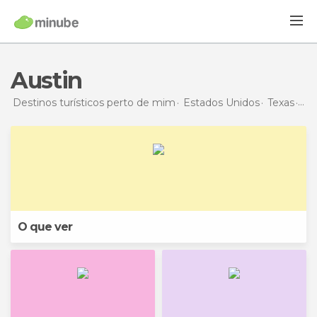
Austin
Destinos turísticos perto de mim
Estados Unidos
Texas
Aus
O que ver