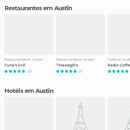
Restaurantes em Austin
Restaurantes en Austin
Restaurantes en Austin
Cafés en Aus
Curra's Grill
Threadgill's
Radio Coffe
(2)
(1)
Hotéis em Austin