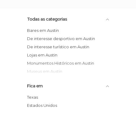
Todas as categorias
Bares em Austin
De interesse desportivo em Austin
De interesse turístico em Austin
Lojas em Austin
Monumentos Históricos em Austin
Museus em Austin
Ruas em Austin
Fica em
Salas de Concertos em Austin
Texas
Estados Unidos