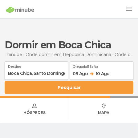
Dormir em Boca Chica
minube
Onde dormir em República Dominicana
Onde dormir em Santo Domingo
Destino
Chegada E Saída
09 Ago
10 Ago
Pesquisar
HÓSPEDES
MAPA