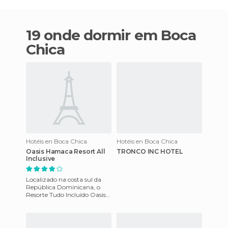
19 onde dormir em Boca
Chica
Hotéis en Boca Chica
Hotéis en Boca Chica
Oasis Hamaca Resort All
TRONCO INC HOTEL
Inclusive
Localizado na costa sul da
República Dominicana, o
Resorte Tudo Incluído Oasis
Hamaca é um grande
complexo turístico onde
famílias