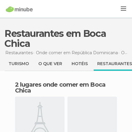
Restaurantes em Boca
Chica
Restaurantes
Onde comer em República Dominicana
Onde comer em Santo Domingo
TURISMO
O QUE VER
HOTÉIS
RESTAURANTES
2 lugares onde comer em Boca
Chica