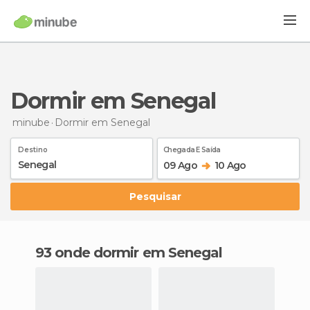
Dormir em Senegal
minube
Dormir
em Senegal
Destino
Chegada E Saída
09 Ago
10 Ago
Pesquisar
93 onde dormir em Senegal