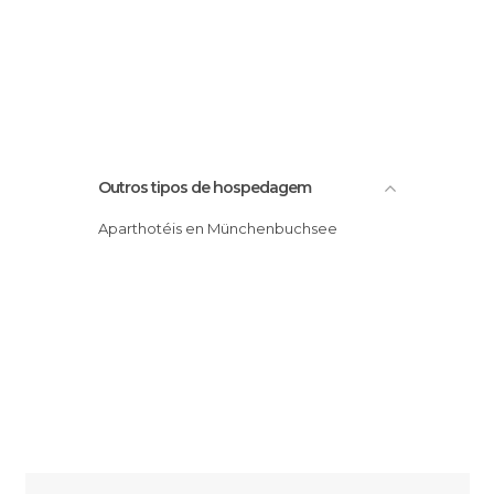
Outros tipos de hospedagem
Aparthotéis en Münchenbuchsee