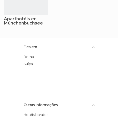
Aparthotéis en
Münchenbuchsee
Fica em
Berna
Suíça
Outras informações
Hotéis baratos