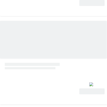
Ver oferta
Ver oferta