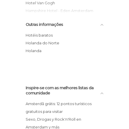
Hotel Van Gogh
Hampshire Hotel - Eden Amsterdam
Van der Valk Hotel A4 Schiphol
Outras informações
Mövenpick Hotel Amsterdam City Centre
Hotel Arena
Hotéis baratos
Rho Hotel
Holanda do Norte
Boat "Volle Maan"
Holanda
The Bulldog Hostel Amsterdam
Camping Zeeburg
Inspire-se com as melhores listas da
comunidade
Amsterdã grátis: 12 pontos turísticos
gratuitos para visitar
Sexo, Drogas y Rock'n'Roll en
Amsterdam y más