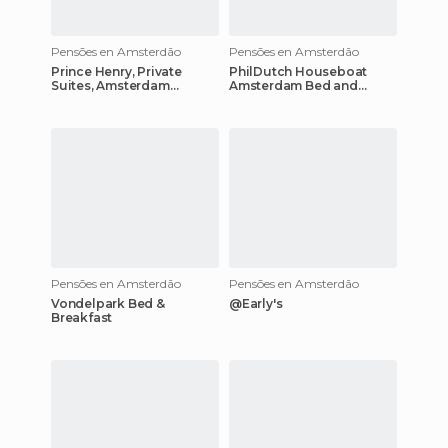
Pensões en Amsterdão
Pensões en Amsterdão
Prince Henry, Private
PhilDutch Houseboat
Suites, Amsterdam
Amsterdam Bed and
Vondelpark
Breakfast
Pensões en Amsterdão
Pensões en Amsterdão
Vondelpark Bed &
@Early's
Breakfast