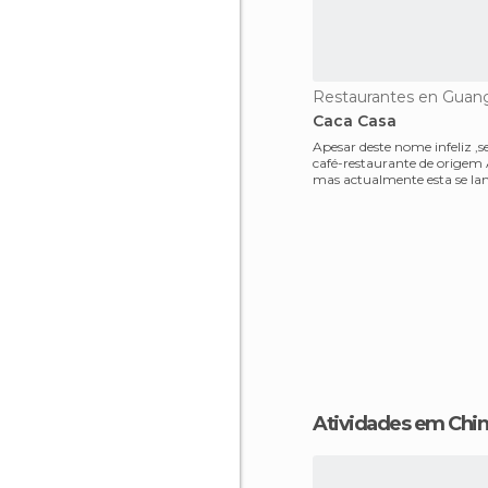
Restaurantes en Guan
Caca Casa
Apesar deste nome infeliz ,
café-restaurante de origem 
mas actualmente esta se l
Guangzhou. E
Atividades em Chi