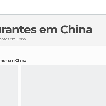
urantes em China
rantes
em China
omer em China