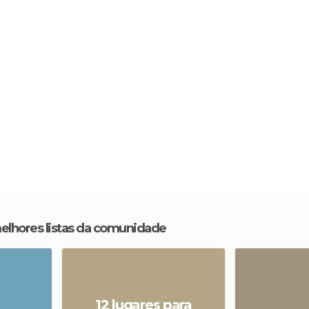
melhores listas da comunidade
12 lugares para