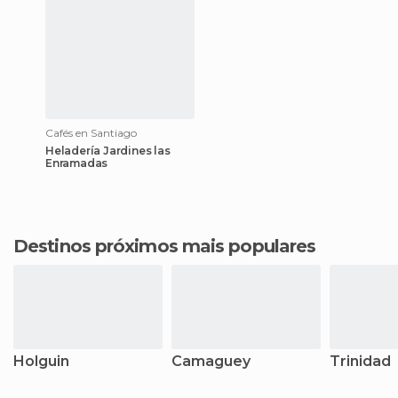
Cafés en Santiago
Heladería Jardines las
Enramadas
Destinos próximos mais populares
Holguin
Camaguey
Trinidad