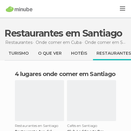
Restaurantes em Santiago
Restaurantes
Onde comer em Cuba
Onde comer em Santiago de Cuba
TURISMO
O QUE VER
HOTÉIS
RESTAURANTES
4 lugares onde comer em Santiago
Restaurantes en Santiago
Cafés en Santiago