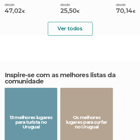
desde
desde
desde
47,02
25,50
70,14
€
€
€
Ver todos
Inspire-se com as melhores listas da
comunidade
15 melhores lugares
Os melhores
para turista no
lugares para surfar
Uruguai
no Uruguai