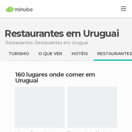
Restaurantes em Uruguai
Restaurantes
Restaurantes
em Uruguai
TURISMO
O QUE VER
HOTÉIS
RESTAURANTES
160 lugares onde comer em
Uruguai