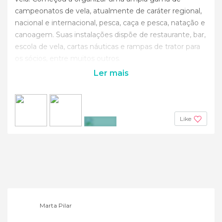
campeonatos de vela, atualmente de caráter regional,
nacional e internacional, pesca, caça e pesca, natação e
canoagem. Suas instalações dispõe de restaurante, bar,
escola de vela, cartas náuticas e rampas de trator para
os sócios, entre muitos outros.
Ler mais
Like
+8
Marta Pilar