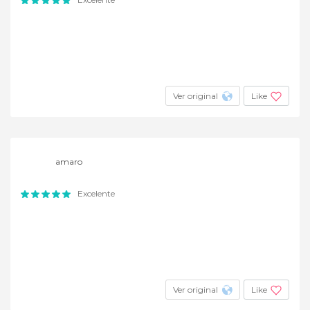
Ver original
Like
amaro
Excelente
Ver original
Like