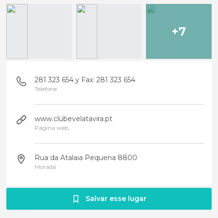
+7
281 323 654 y Fax: 281 323 654
Telefone
www.clubevelatavira.pt
Página web
Rua da Atalaia Pequena 8800
Morada
Salvar esse lugar