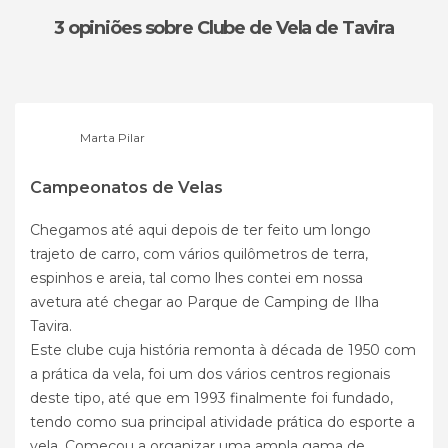
3 opiniões
sobre Clube de Vela de Tavira
Marta Pilar
Campeonatos de Velas
Chegamos até aqui depois de ter feito um longo
trajeto de carro, com vários quilômetros de terra,
espinhos e areia, tal como lhes contei em nossa
avetura até chegar ao Parque de Camping de Ilha
Tavira.
Este clube cuja história remonta à década de 1950 com
a prática da vela, foi um dos vários centros regionais
deste tipo, até que em 1993 finalmente foi fundado,
tendo como sua principal atividade prática do esporte a
vela. Começou a organizar uma ampla gama de