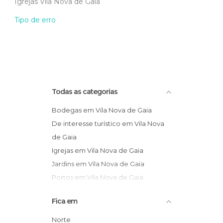
Igrejas Vila Nova de Gaia
Tipo de erro
Todas as categorias
Bodegas em Vila Nova de Gaia
De interesse turístico em Vila Nova
de Gaia
Igrejas em Vila Nova de Gaia
Jardins em Vila Nova de Gaia
Portos em Vila Nova de Gaia
Praias em Vila Nova de Gaia
Fica em
Ruas em Vila Nova de Gaia
Norte