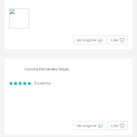
Ver original
Like
Concha Fernández Reyes
Excelente
Ver original
Like