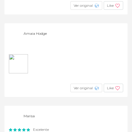
Ver original
Like
Amaia Hodge
Ver original
Like
Marisa
Excelente