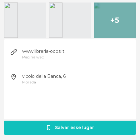
+5
www.libreria-odos.it
Página web
vicolo della Banca, 6
Morada
Salvar esse lugar