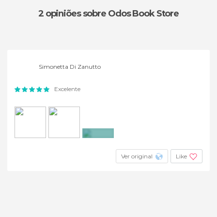
2 opiniões
sobre Odos Book Store
Simonetta Di Zanutto
Excelente
+6
Ver original
Like