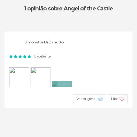
1 opinião
sobre Angel of the Castle
Simonetta Di Zanutto
Excelente
+5
Ver original
Like