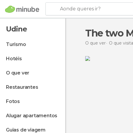
Aonde queres ir?
Udine
The two M
O que ver
O que visita
turismo
hotéis
o que ver
restaurantes
fotos
alugar apartamentos
guias de viagem