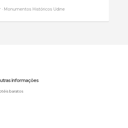
r
Monumentos Históricos Udine
utras informações
Hotéis baratos