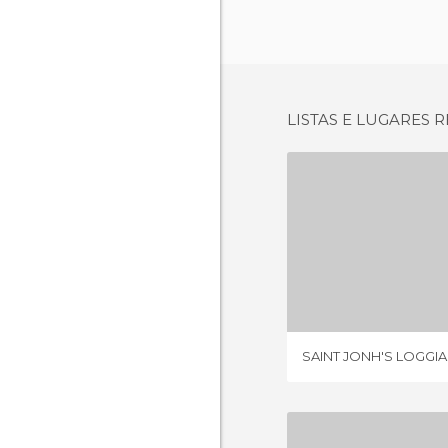
LISTAS E LUGARES
1 OPI
SAINT JONH'S LOGGI