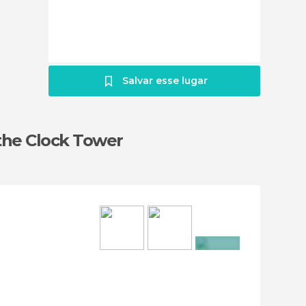
Salvar esse lugar
the Clock Tower
+3