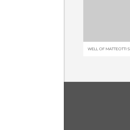
1 OPI
WELL OF MATTEOTTI 