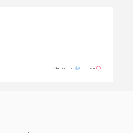
Ver original
Like