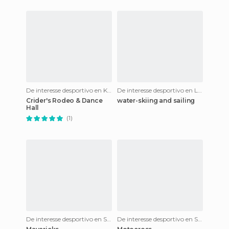
De interesse desportivo en Kerrville
De interesse desportivo en Lake Tahoe
Crider's Rodeo & Dance
water-skiing and sailing
Hall
(1)
De interesse desportivo en São Francisco
De interesse desportivo en São Francisco