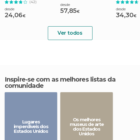
(42)
desde
desde
desde
57,85
€
24,06
34,30
€
€
Ver todos
Inspire-se com as melhores listas da
comunidade
Os melhores
Lugares
museus de arte
imperdíveis dos
dos Estados
Estados Unidos
Unidos