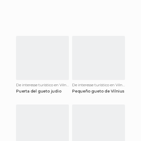
De interesse turístico en Vilnius
De interesse turístico en Vilnius
Puerta del gueto judio
Pequeño gueto de Vilnius