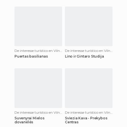
De interesse turístico en Vilnius
De interesse turístico en Vilnius
Puertas basilianas
Lino ir Gintaro Studija
De interesse turístico en Vilnius
De interesse turístico en Vilnius
Suvenyrai Mielos
Sviezia Kava - Prekybos
dovanélés
Centras