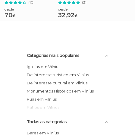
Trakai
(10)
(3)
desde
desde
70
32,92
€
€
Categorias mais populares
Igrejas em Vilnius
De interesse turístico em Vilnius
De interesse cultural em Vilnius
Monumentos Históricos em Vilnius
Ruas em Vilnius
Pátios em Vilnius
Todas as categorias
Bares em Vilnius