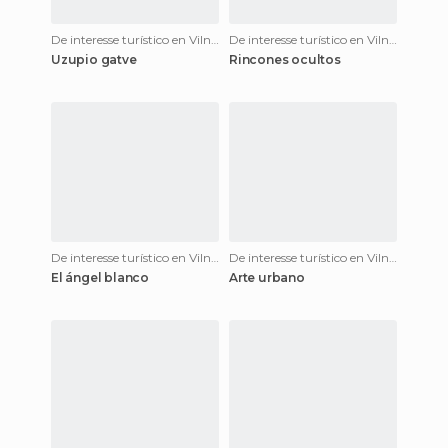
De interesse turístico en Vilnius
De interesse turístico en Vilnius
Uzupio gatve
Rincones ocultos
De interesse turístico en Vilnius
De interesse turístico en Vilnius
El ángel blanco
Arte urbano