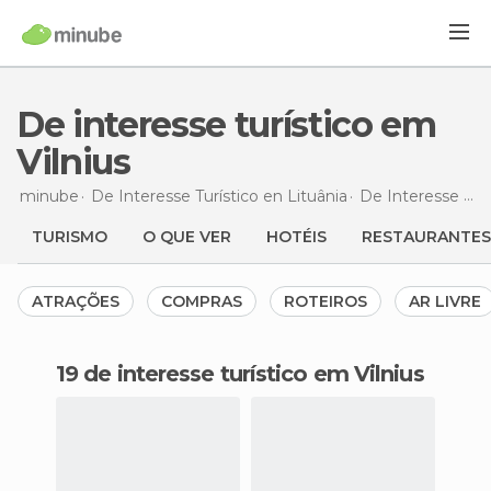
De interesse turístico em
Vilnius
minube
De Interesse Turístico en
Lituânia
De Interesse Turístico en
TURISMO
O QUE VER
HOTÉIS
RESTAURANTES
ATRAÇÕES
COMPRAS
ROTEIROS
AR LIVRE
19 de interesse turístico em Vilnius