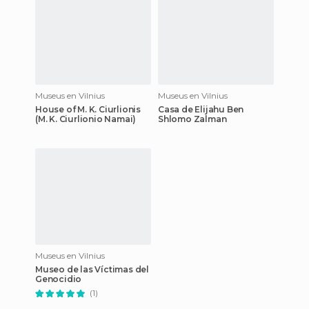
Museus en Vilnius
Museus en Vilnius
House of M. K. Ciurlionis
Casa de Elijahu Ben
(M. K. Ciurlionio Namai)
Shlomo Zalman
Museus en Vilnius
Museo de las Víctimas del
Genocidio
(1)