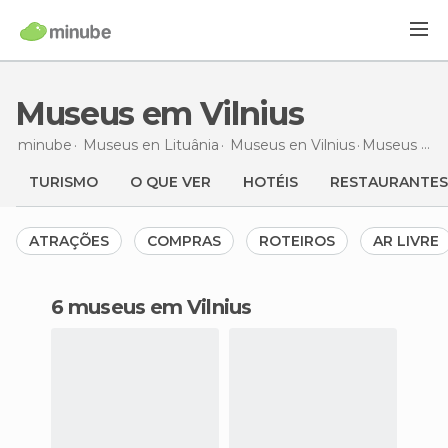
Museus em Vilnius
minube
Museus en
Lituânia
Museus en
Vilnius
Museus
em 
TURISMO
O QUE VER
HOTÉIS
RESTAURANTES
ATRAÇÕES
COMPRAS
ROTEIROS
AR LIVRE
6 museus em Vilnius