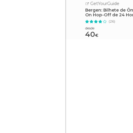
GetYourGuide
Bergen: Bilhete de Ô
On Hop-Off de 24 Ho
(26)
desde
40
€