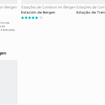
en Bergen
Estações de Comboio en Bergen
Estações de Com
Estación de Bergen
Estação de Tren
(1)
entro da
a da
a dois passos
gen