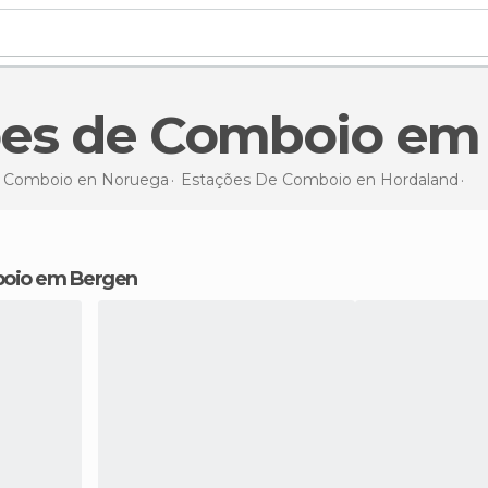
ções de Comboio em
e Comboio en
Noruega
Estações De Comboio en
Hordaland
Es
mboio em Bergen