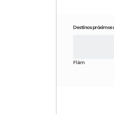
Destinos próximos
Flåm