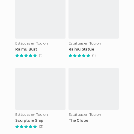
Estátuas en Toulon
Estátuas en Toulon
Raimu Bust
Raimu Statue
(1)
(1)
Estátuas en Toulon
Estátuas en Toulon
Sculpture Ship
The Globe
(3)