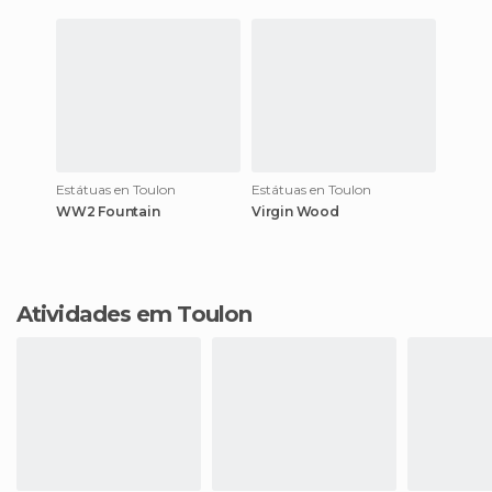
Estátuas en Toulon
Estátuas en Toulon
WW2 Fountain
Virgin Wood
Atividades em Toulon