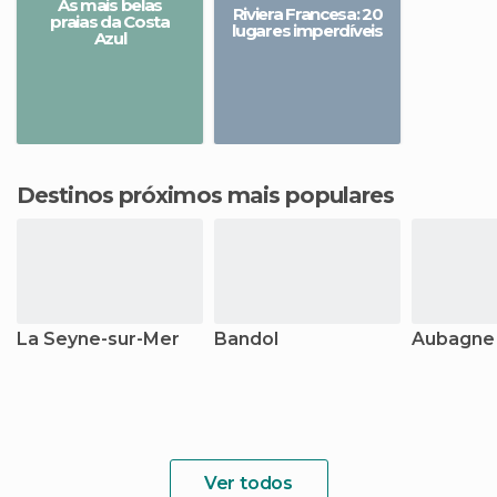
As mais belas
Riviera Francesa: 20
praias da Costa
lugares imperdíveis
Azul
Destinos próximos mais populares
La Seyne-sur-Mer
Bandol
Aubagne
Ver todos