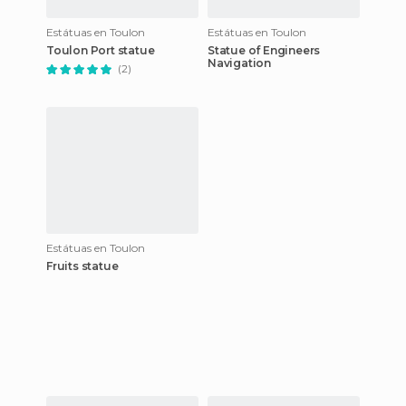
Estátuas en Toulon
Estátuas en Toulon
Toulon Port statue
Statue of Engineers
Navigation
(2)
Estátuas en Toulon
Fruits statue