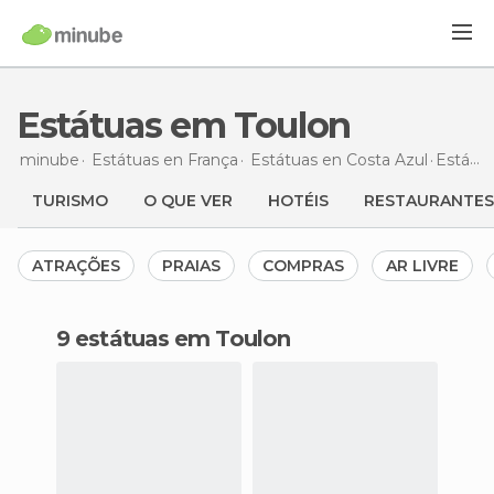
Estátuas em Toulon
minube
Estátuas en
França
Estátuas en
Costa Azul
Estátuas
TURISMO
O QUE VER
HOTÉIS
RESTAURANTES
ATRAÇÕES
PRAIAS
COMPRAS
AR LIVRE
9 estátuas em Toulon