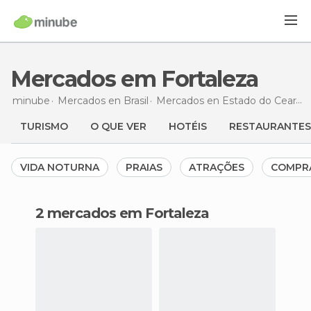
Mercados em Fortaleza
minube
Mercados en
Brasil
Mercados en
Estado do Ceará
TURISMO
O QUE VER
HOTÉIS
RESTAURANTES
VIDA NOTURNA
PRAIAS
ATRAÇÕES
COMPR
2 mercados em Fortaleza