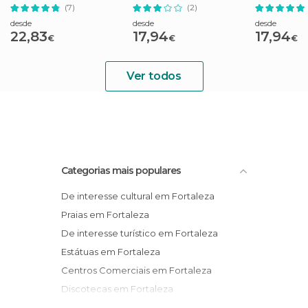
Manhã
Dia
(7)
(2)
desde
desde
desde
22,83
17,94
17,94
€
€
€
Ver todos
Categorias mais populares
De interesse cultural em Fortaleza
Praias em Fortaleza
De interesse turístico em Fortaleza
Estátuas em Fortaleza
Centros Comerciais em Fortaleza
Discotecas em Fortaleza