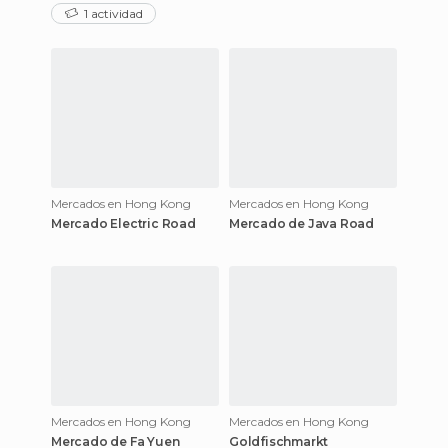
fora e a comida feita na rua.
1 actividad
Vale mesmo a pena pela
Mercados en Hong Kong
Mercados en Hong Kong
Mercado Electric Road
Mercado de Java Road
Mercados en Hong Kong
Mercados en Hong Kong
Mercado de Fa Yuen
Goldfischmarkt