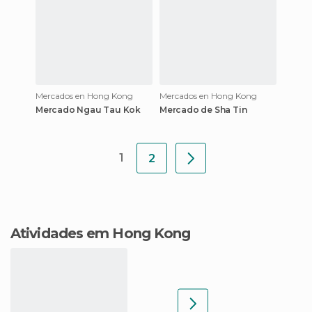
Mercados en Hong Kong
Mercados en Hong Kong
Mercado Ngau Tau Kok
Mercado de Sha Tin
1
2
Atividades em Hong Kong