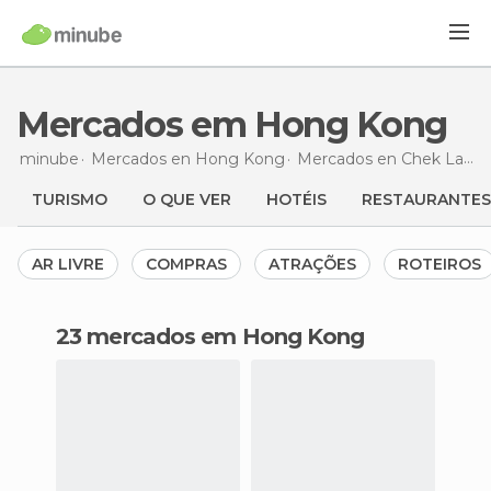
Mercados em Hong Kong
minube
Mercados en
Hong Kong
Mercados en
Chek Lap Kok
TURISMO
O QUE VER
HOTÉIS
RESTAURANTES
AR LIVRE
COMPRAS
ATRAÇÕES
ROTEIROS
23 mercados em Hong Kong