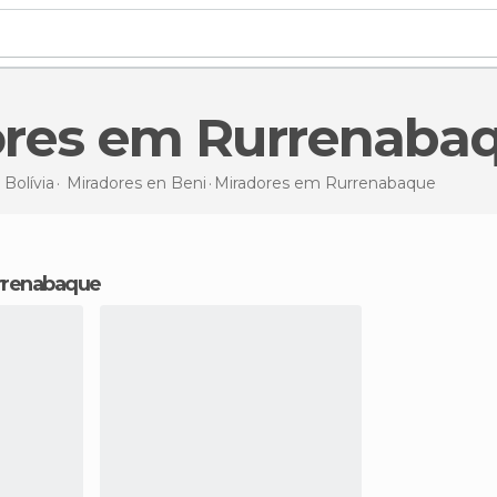
dores em Rurrenaba
n
Bolívia
Miradores en
Beni
Miradores
em Rurrenabaque
urrenabaque