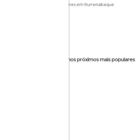
Miradores em Rurrenabaque
Destinos próximos mais populares