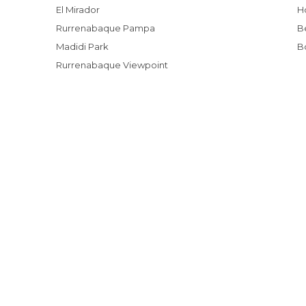
El Mirador
Rurrenabaque Pampa
Madidi Park
Rurrenabaque Viewpoint