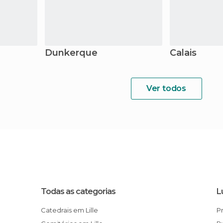
Dunkerque
Calais
Ver todos
Todas as categorias
L
Catedrais em Lille