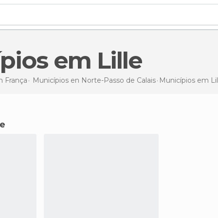
ípios em Lille
en
França
Municípios en
Norte-Passo de Calais
Municípios
em Lil
le