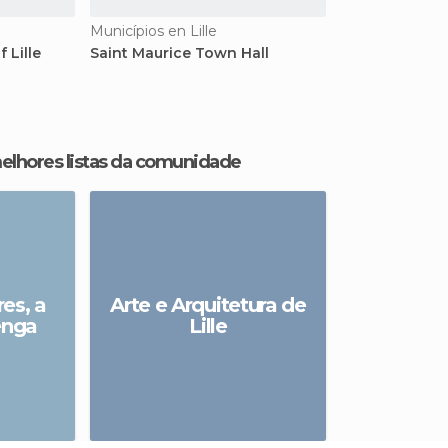
Municípios en Lille
 Lille
Saint Maurice Town Hall
melhores listas da comunidade
res, a
Arte e Arquitetura de
enga
Lille