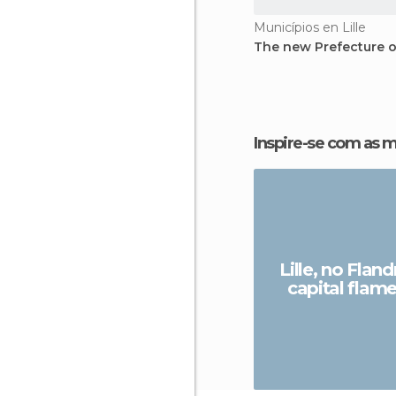
Municípios en Lille
The new Prefecture of
Inspire-se com as 
Lille, no Fland
capital flam