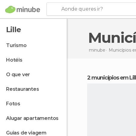
Aonde queres ir?
Lille
Munic
turismo
minube
Municípios 
hotéis
o que ver
2 municípios em Lil
restaurantes
fotos
alugar apartamentos
guias de viagem