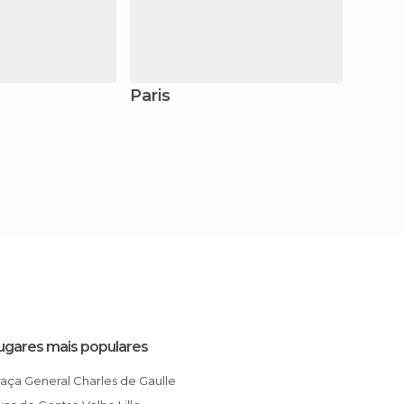
Paris
Troy
ugares mais populares
Praça General Charles de Gaulle