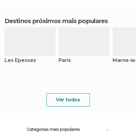
Destinos próximos mais populares
Les Epesses
Paris
Marne-la
Ver todos
Categorias mais populares