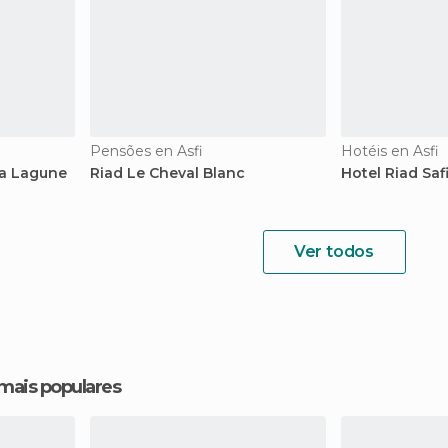
Pensões en Asfi
Hotéis en Asfi
la Lagune
Riad Le Cheval Blanc
Hotel Riad Saf
Ver todos
 mais populares