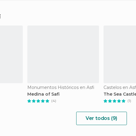
i
Monumentos Históricos en Asfi
Castelos en Asf
l
Medina of Safi
The Sea Castl
(4)
(1)
Ver todos (9)