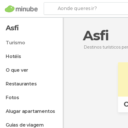
Aonde queres ir?
Asfi
Asfi
turismo
Destinos turísticos p
hotéis
o que ver
restaurantes
fotos
O
alugar apartamentos
guias de viagem