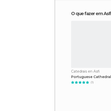
O que fazer em Asf
Catedrais en Asfi
Portuguese Cathedra
(1)