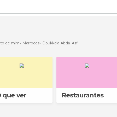
erto de mim
Marrocos
Doukkala-Abda
Asfi
 que ver
Restaurantes