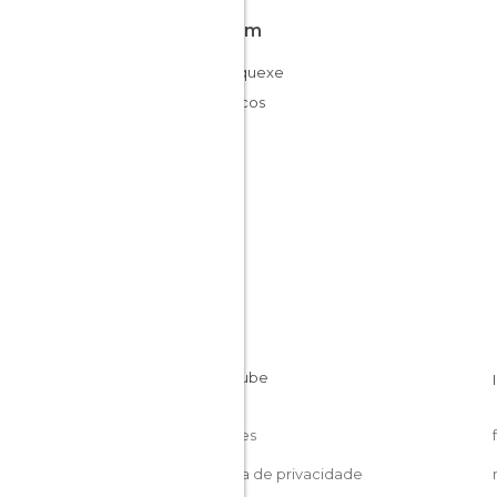
Fica em
Marraquexe
Marrocos
Cookies
Política de privacidade