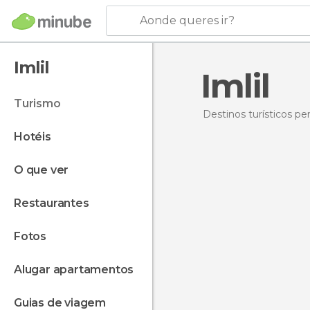
Aonde queres ir?
Imlil
Imlil
turismo
Destinos turísticos p
hotéis
o que ver
restaurantes
fotos
alugar apartamentos
guias de viagem