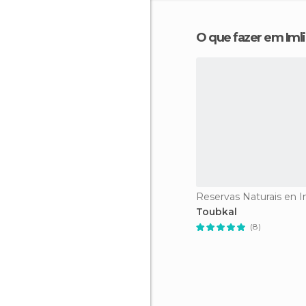
O que fazer em Imli
Reservas Naturais en Im
Toubkal
(8)