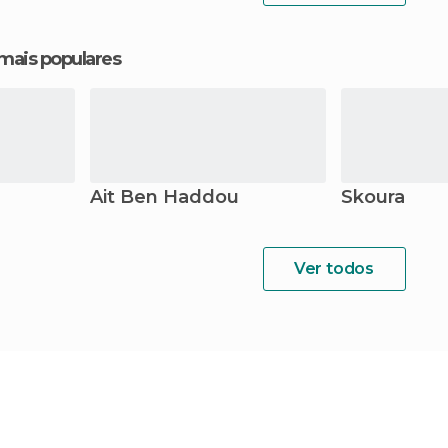
 mais populares
Ait Ben Haddou
Skoura
Ver todos