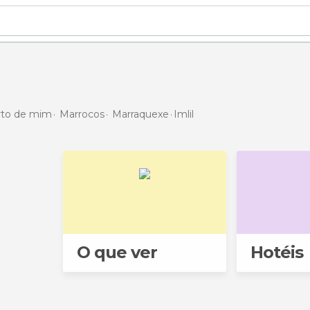
erto de mim
Marrocos
Marraquexe
Imlil
O que ver
Hotéis