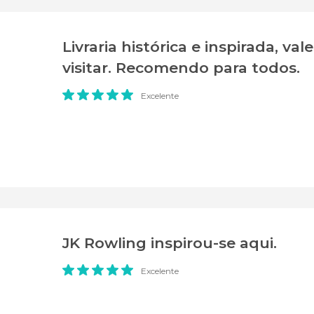
Livraria histórica e inspirada, val
visitar. Recomendo para todos.
Excelente
JK Rowling inspirou-se aqui.
Excelente