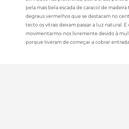
pela mais bela escada de caracol de madeira 
degraus vermelhos que se destacam no centro
tecto os vitrais deixam passar a luz natural. É d
movimentarmo-nos livremente devido à mul
porque tiveram de começar a cobrar entrada