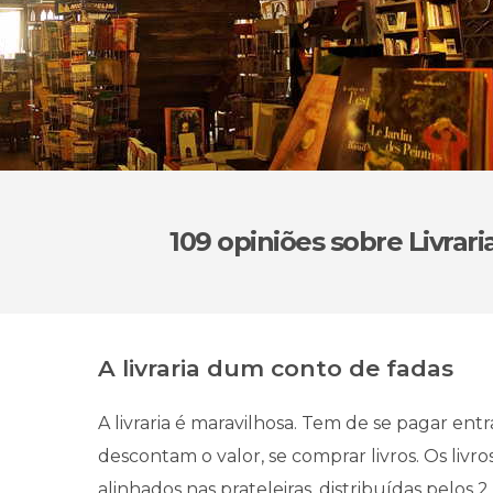
109 opiniões
sobre Livrari
A livraria dum conto de fadas
A livraria é maravilhosa. Tem de se pagar ent
descontam o valor, se comprar livros. Os livr
alinhados nas prateleiras, distribuídas pelos 2 