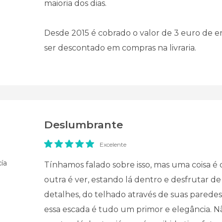
maioria dos dias.
Desde 2015 é cobrado o valor de 3 euro de 
ser descontado em compras na livraria.
Deslumbrante
Excelente
ía
Tínhamos falado sobre isso, mas uma coisa é 
outra é ver, estando lá dentro e desfrutar de
detalhes, do telhado através de suas paredes
essa escada é tudo um primor e elegância. N