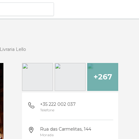
Livraria Lello
+267
+35 222 002 037
Telefone
Rua das Carmelitas, 144
Morada