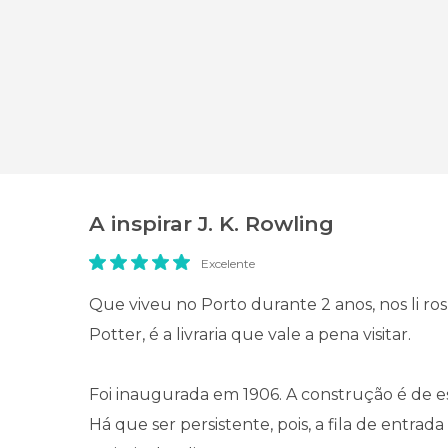
A inspirar J. K. Rowling
Excelente
Que viveu no Porto durante 2 anos, nos li ro
Potter, é a livraria que vale a pena visitar.
Foi inaugurada em 1906. A construção é de es
Há que ser persistente, pois, a fila de entrad