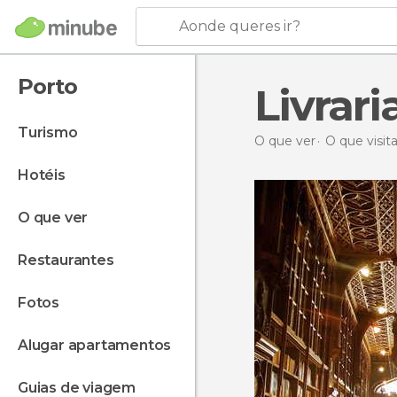
Aonde queres ir?
Porto
Livrari
turismo
O que ver
O que visit
hotéis
o que ver
restaurantes
fotos
alugar apartamentos
guias de viagem