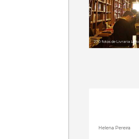
270 fotos de Livraria Lello
Helena Pereira