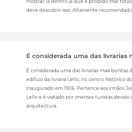
mostrar lá dentro já que é proibido tirar fotos
deve descobrir isso. Altamente recomendado
É considerada uma das livrarias ma
É considerada uma das livrarias mais bonitas
edifício da livraria Lello, no centro histórico do
inaugurado em 1906. Pertence aos irmãos Jo
Lello e é visitado por imensos turistas devido 
arquitectura.