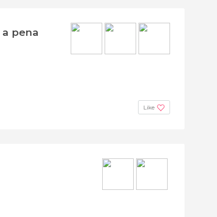
e a pena
Like