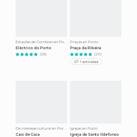
Estações de Comboio en Porto
Praças en Porto
Eléctrico do Porto
Praça da Ribeira
(26)
(20)
1 actividad
De interesse cultural en Porto
Igrejas en Porto
Cais de Gaia
Igreja de Santo Ildefonso