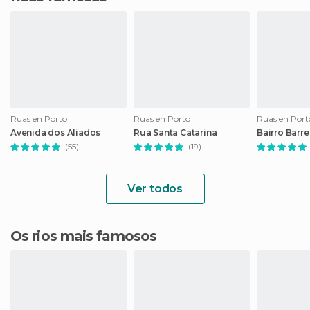
Ruas en Porto
Ruas en Porto
Ruas en Port
Avenida dos Aliados
Rua Santa Catarina
Bairro Barr
(55)
(19)
Ver todos
Os rios mais famosos