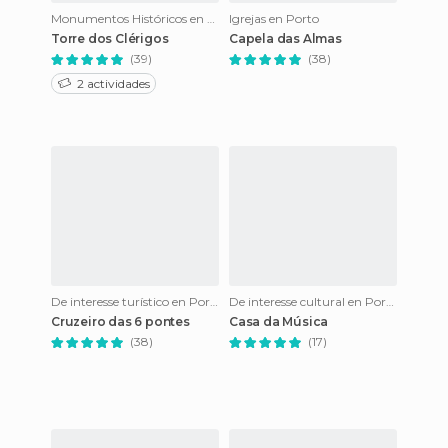
Monumentos Históricos en Porto
Igrejas en Porto
Torre dos Clérigos
Capela das Almas
(39)
(38)
2 actividades
De interesse turístico en Porto
De interesse cultural en Porto
Cruzeiro das 6 pontes
Casa da Música
(38)
(17)