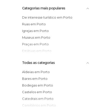
Categorias mais populares
De interesse turístico em Porto
Ruas em Porto
Igrejas em Porto
Museus em Porto
Praças em Porto
Estátuas em Porto
Todas as categorias
Aldeias em Porto
Bares em Porto
Bodegas em Porto
Castelos em Porto
Catedrais em Porto
Cemitérios em Porto