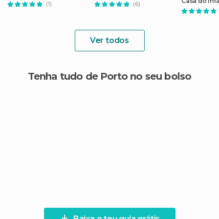
Casa do Inf
(1)
(6)
Ver todos
Tenha tudo de Porto no seu bolso
Baixa o teu guia grátis