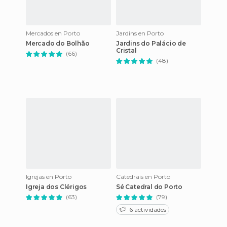
Mercados en Porto
Jardins en Porto
Mercado do Bolhão
Jardins do Palácio de
Cristal
(66)
(48)
Igrejas en Porto
Catedrais en Porto
Igreja dos Clérigos
Sé Catedral do Porto
(63)
(79)
6 actividades