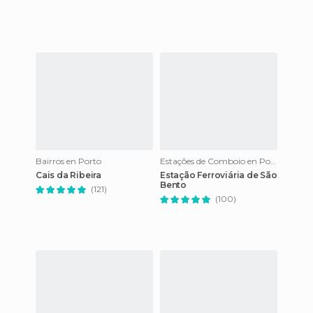
Bairros en Porto
Estações de Comboio en Porto
Cais da Ribeira
Estação Ferroviária de São
Bento
(121)
(100)