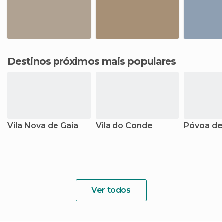
Destinos próximos mais populares
Vila Nova de Gaia
Vila do Conde
Póvoa de
Ver todos