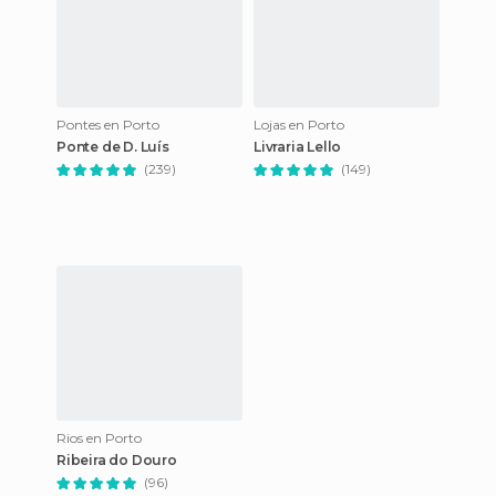
Pontes en Porto
Lojas en Porto
Ponte de D. Luís
Livraria Lello
(239)
(149)
Rios en Porto
Ribeira do Douro
(96)