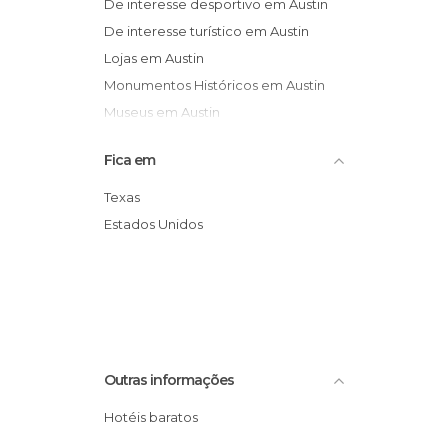
De interesse desportivo em Austin
De interesse turístico em Austin
Lojas em Austin
Monumentos Históricos em Austin
Museus em Austin
Ruas em Austin
Fica em
Salas de Concertos em Austin
Texas
Estados Unidos
Outras informações
Hotéis baratos