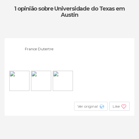
1 opinião
sobre Universidade do Texas em
Austin
France Dutertre
Ver original
Like