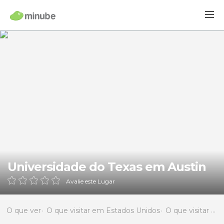
Universidade do Texas em Austin
Avalie este Lugar
O que ver
O que visitar em Estados Unidos
O que visitar em Texas