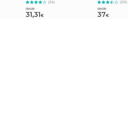
(24)
(20)
desde
desde
31,31
37
€
€