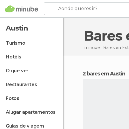
Aonde queres ir?
Austin
Bares
turismo
minube
Bares en
Est
hotéis
o que ver
2 bares em Austin
restaurantes
fotos
alugar apartamentos
guias de viagem