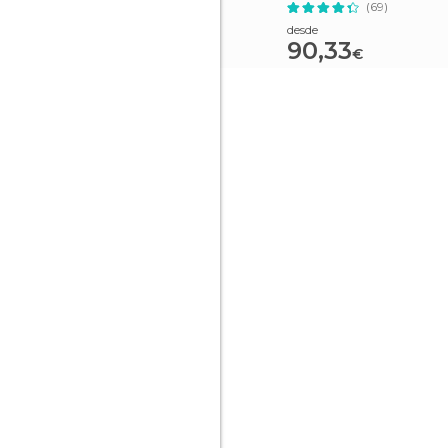
(69)
desde
90,33
€