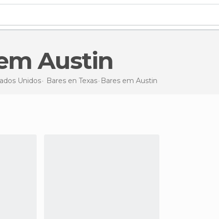
 em Austin
ados Unidos
Bares en
Texas
Bares
em Austin