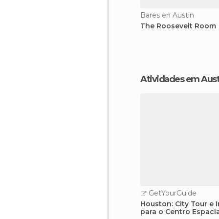
Bares en Austin
The Roosevelt Room
Atividades em Aust
GetYourGuide
Houston: City Tour e 
para o Centro Espaci