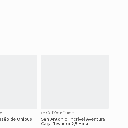
e
GetYourGuide
rsão de Ônibus
San Antonio: Incrível Aventura
Caça Tesouro 2,5 Horas