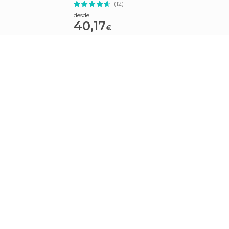
(12)
desde
40,17
€