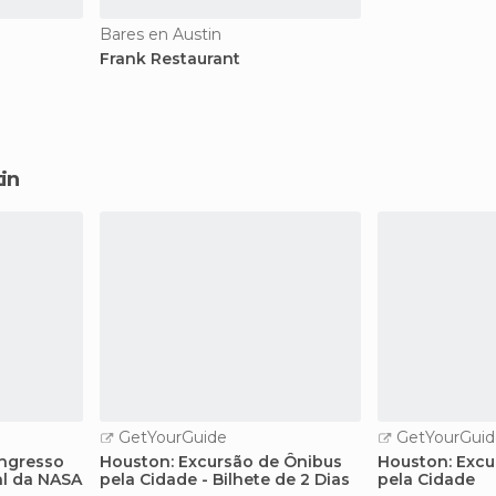
Bares en Austin
Frank Restaurant
in
GetYourGuide
GetYourGuid
Ingresso
Houston: Excursão de Ônibus
Houston: Excu
al da NASA
pela Cidade - Bilhete de 2 Dias
pela Cidade