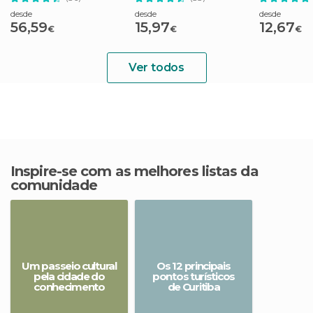
desde
desde
desde
56,59
15,97
12,67
€
€
€
Ver todos
Inspire-se com as melhores listas da
comunidade
Um passeio cultural
Os 12 principais
pela cidade do
pontos turísticos
conhecimento
de Curitiba