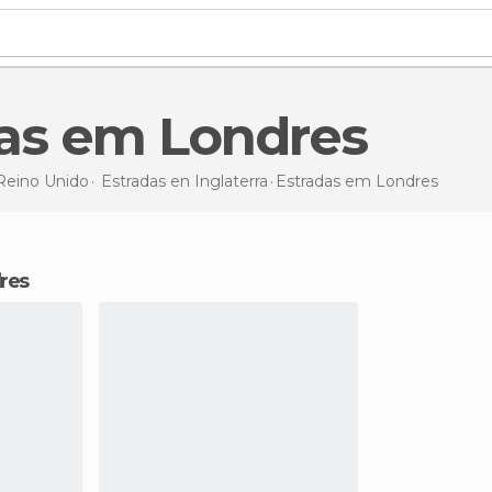
das em Londres
Reino Unido
Estradas en
Inglaterra
Estradas
em Londres
dres