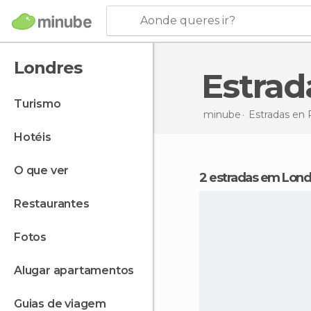
Aonde queres ir?
Londres
Estra
turismo
minube
Estradas en
hotéis
o que ver
2 estradas em Lon
restaurantes
fotos
alugar apartamentos
guias de viagem