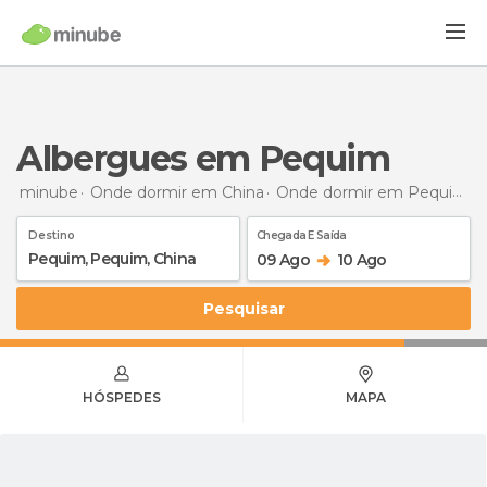
Albergues em Pequim
minube
Onde dormir em China
Onde dormir em Pequim
A
Destino
Chegada E Saída
09 Ago
10 Ago
Pesquisar
HÓSPEDES
MAPA