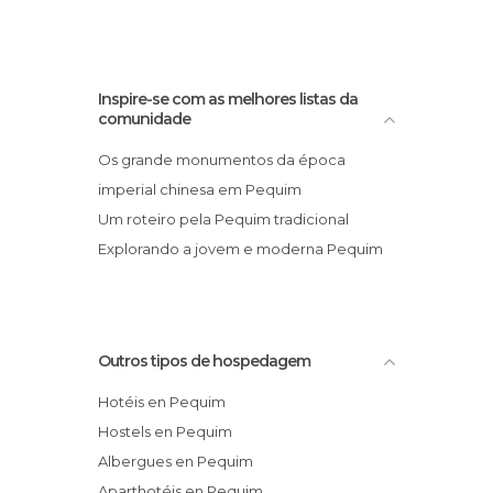
Inspire-se com as melhores listas da
comunidade
Os grande monumentos da época
imperial chinesa em Pequim
Um roteiro pela Pequim tradicional
Explorando a jovem e moderna Pequim
Outros tipos de hospedagem
Hotéis en Pequim
Hostels en Pequim
Albergues en Pequim
Aparthotéis en Pequim