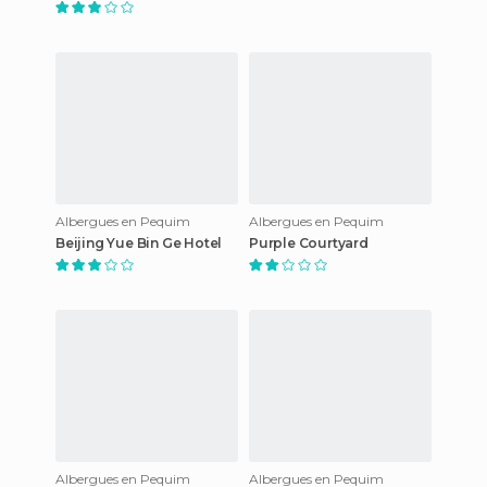
Albergues en Pequim
Albergues en Pequim
Beijing Yue Bin Ge Hotel
Purple Courtyard
Albergues en Pequim
Albergues en Pequim