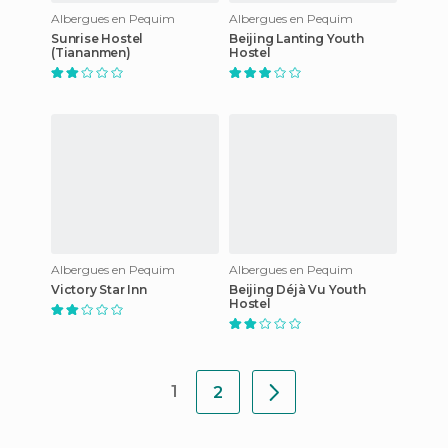
Albergues en Pequim
Albergues en Pequim
Sunrise Hostel
Beijing Lanting Youth
(Tiananmen)
Hostel
Albergues en Pequim
Albergues en Pequim
Victory Star Inn
Beijing Déjà Vu Youth
Hostel
1
2