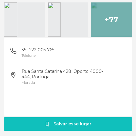
+77
351 222 005 765
Telefone
Rua Santa Catarina 428, Oporto 4000-
444, Portugal
Morada
Salvar esse lugar