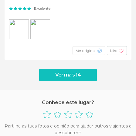
Excelente
Ver original
Like
Ver mais 14
Conhece este lugar?
Partilha as tuas fotos e opinião para ajudar outros viajantes a
descobrirem