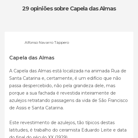
29 opiniões
sobre Capela das Almas
Alfonso Navarro Táppero
Capela das Almas
A Capela das Almas está localizada na animada Rua de
Santa Catarina e, certamente, é um edifício que não
passa despercebido, não pela grandeza dele, mas
porque a sua fachada é revestida inteiramente de
azulejos retratando passagens da vida de São Francisco
de Assis e Santa Catarina.
Este revestimento de azulejos, tão típicos destas
latitudes, é trabalho do ceramista Eduardo Leite e data
do final do século XX (1929).