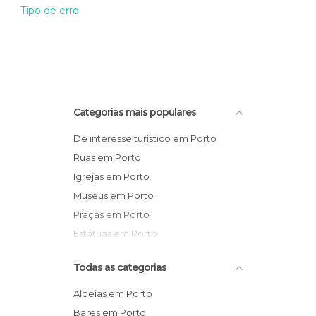
Tipo de erro
Categorias mais populares
De interesse turístico em Porto
Ruas em Porto
Igrejas em Porto
Museus em Porto
Praças em Porto
Estátuas em Porto
Todas as categorias
Aldeias em Porto
Bares em Porto