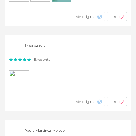
+4
Ver original
Like
Erica azzola
Excelente
Ver original
Like
Paula Martínez Moledo