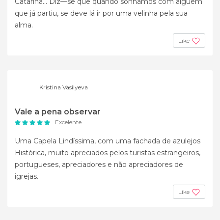
Catarina... Diz—se que quando sonhamos com alguém
que já partiu, se deve lá ir por uma velinha pela sua
alma.
Like
Kristina Vasilyeva
Vale a pena observar
Excelente
Uma Capela Lindíssima, com uma fachada de azulejos
Histórica, muito apreciados pelos turistas estrangeiros,
portugueses, apreciadores e não apreciadores de
igrejas.
Like