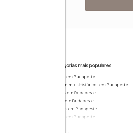
Categorias mais populares
Praças em Budapeste
Monumentos Históricos em Budapeste
Jardins em Budapeste
Bares em Budapeste
Museus em Budapeste
Igrejas em Budapeste