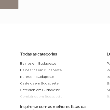
Todas as categorias
L
Bairros em Budapeste
Balneários em Budapeste
Bares em Budapeste
Castelos em Budapeste
Catedrais em Budapeste
Cemitérios em Budapeste
Centros Comerciais em Budapeste
Inspire-se com as melhores listas da
Cinemas em Budapeste