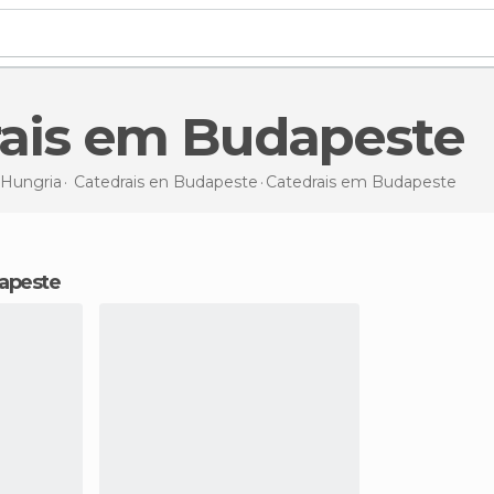
rais em Budapeste
Hungria
Catedrais en
Budapeste
Catedrais
em Budapeste
dapeste