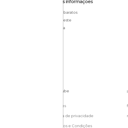
Outras informações
Hotéis baratos
Budapeste
Hungria
Cookies
Política de privacidade
Términos e Condições