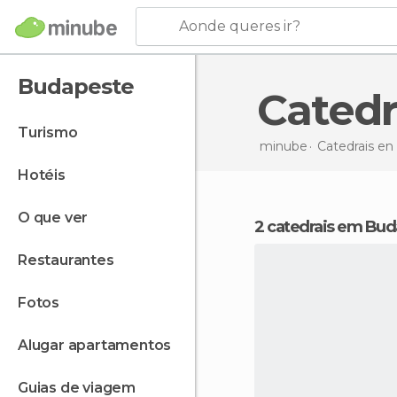
Aonde queres ir?
Budapeste
Cated
turismo
minube
Catedrais en
hotéis
o que ver
2 catedrais em Bu
restaurantes
fotos
alugar apartamentos
guias de viagem