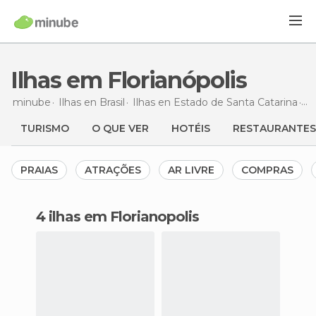
Ilhas em Florianópolis
minube
Ilhas en
Brasil
Ilhas en
Estado de Santa Catarina
Il
TURISMO
O QUE VER
HOTÉIS
RESTAURANTES
PRAIAS
ATRAÇÕES
AR LIVRE
COMPRAS
4 ilhas em Florianopolis